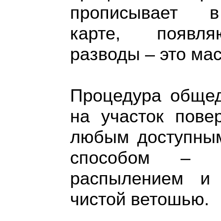
прописывает в
карте, появля
разводы – это мас
Процедура общед
на участок пове
любым доступным
способом – к
распылением и 
чистой ветошью.