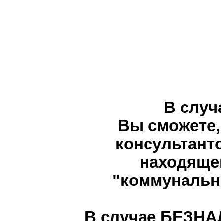
В случ
Вы сможете,
консультант
находящем
"коммунальн
В случае БЕЗНА