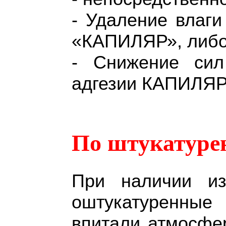
- Удаление влаг
«КАПИЛЯР», либо 
- Снижение сил
адгезии КАПИЛЯР 
По штукатуре
При наличии и
оштукатуренные
впитали атмосфе