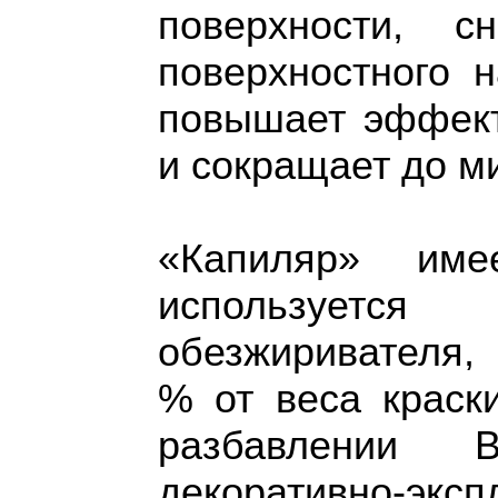
поверхности, 
поверхностного 
повышает эффект
и сокращает до 
«Капиляр» име
используетс
обезжиривателя,
% от веса краски
разбавлении 
декоративно-эк