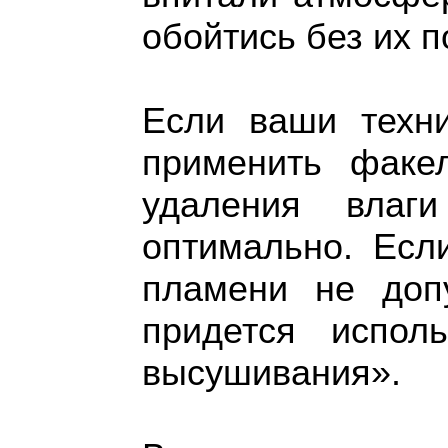
обойтись без их п
Если ваши техни
применить факе
удаления вла
оптимально. Есл
пламени не доп
придется испол
высушивания».