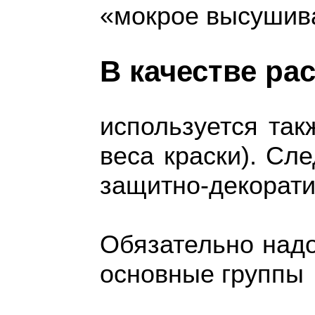
«мокрое высушив
В качестве ра
используется так
веса краски). Сл
защитно-декорати
Обязательно над
основные группы