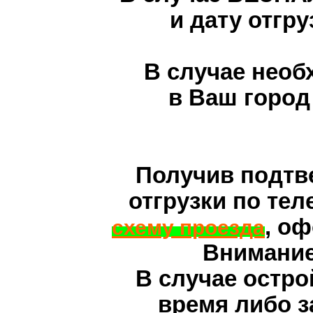
и дату отгр
В случае необ
в Ваш горо
Получив подтв
отгрузки по тел
, о
схему проезда
Внимание!
В случае остро
время либо 