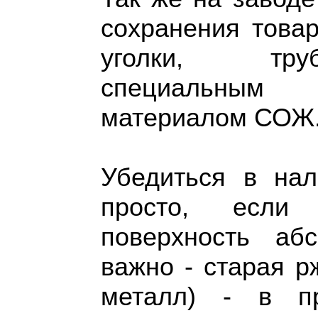
сохранения това
уголки, тр
специальным 
материалом СОЖ
Убедиться в нал
просто, есл
поверхность аб
важно - старая р
металл) - в пр