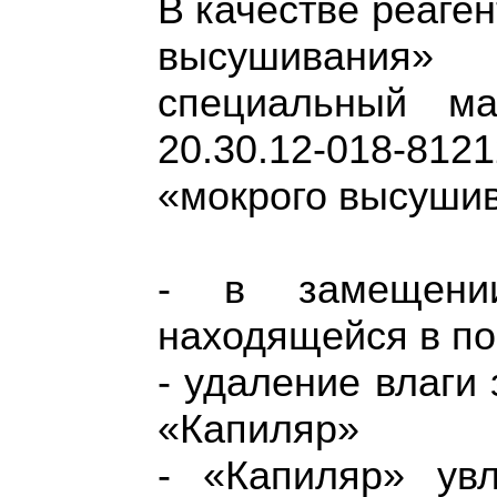
В качестве реаге
высушивания» 
специальный м
20.30.12-018-8
«мокрого высушив
- в замещени
находящейся в по
- удаление влаги 
«Капиляр»
- «Капиляр» ув