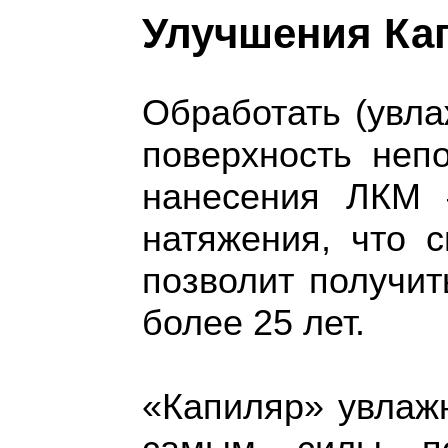
Улучшения Ка
Обработать (увла
поверхность неп
нанесения ЛКМ 
натяжения, что 
позволит получит
более 25 лет.
«Капиляр» увлажн