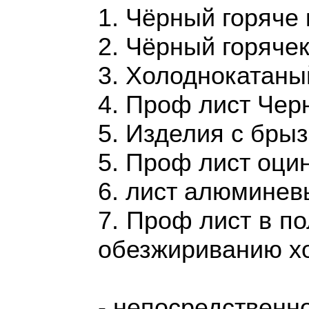
1. Чёрный горяче
2. Чёрный горяче
3. Холоднокатаны
4. Проф лист Чер
5. Изделия с брыз
5. Проф лист оци
6. лист алюминев
7. Проф лист в п
обезжириванию хо
- непосредственно