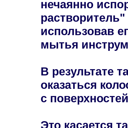
нечаянно испо
растворитель" 
использовав е
мытья инструм
В результате т
оказаться коло
с поверхностей
Это касается т