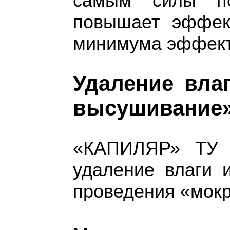
самым силы пов
повышает эффек
минимума эффект
Удаление вла
высушивание»
«КАПИЛЯР» ТУ 2
удаление влаги 
проведения «мокр