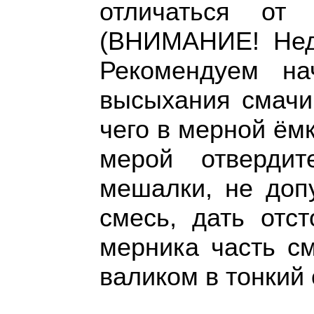
отличаться от
(ВНИМАНИЕ! Недо
Рекомендуем на
высыхания смачив
чего в мерной ём
мерой отвердит
мешалки, не доп
смесь, дать отс
мерника часть с
валиком в тонкий