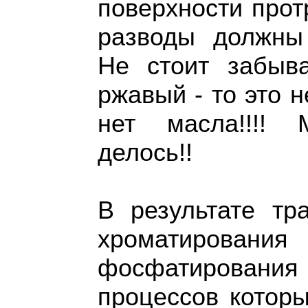
поверхности прот
разводы должны 
Не стоит забыв
ржавый - то это н
нет масла!!!!
делось!!
В результате тр
хроматирова
фосфатировани
процессов котор