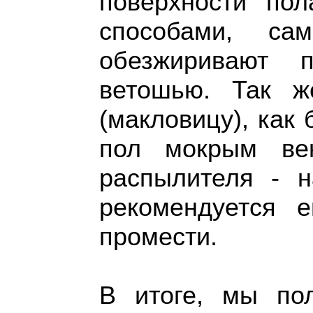
поверхности пол
способами, са
обезжиривают 
ветошью. Так ж
(макловицу), как
пол мокрым вен
распылителя - н
рекомендуется 
промести.
В итоге, мы по