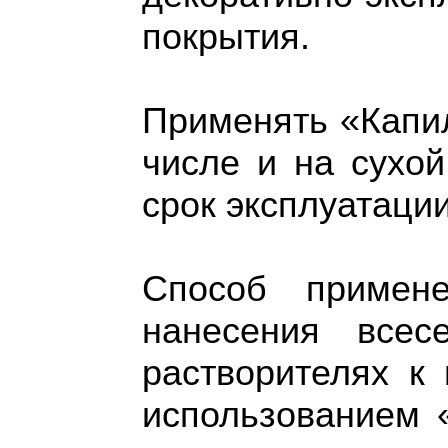
покрытия.
Применять «Капи
числе и на сухо
срок эксплуатации
Способ примен
нанесения всес
растворителях к
использованием 