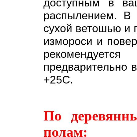
доступным в ва
распылением. В 
сухой ветошью и п
измороси и пове
рекомендуетс
предварительно 
+25С.
По деревянн
полам: